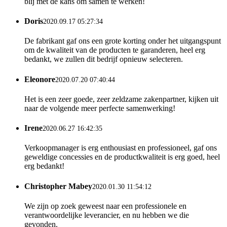
blij met de kans om samen te werken!
Doris
2020.09.17 05:27:34
De fabrikant gaf ons een grote korting onder het uitgangspunt
om de kwaliteit van de producten te garanderen, heel erg
bedankt, we zullen dit bedrijf opnieuw selecteren.
Eleonore
2020.07.20 07:40:44
Het is een zeer goede, zeer zeldzame zakenpartner, kijken uit
naar de volgende meer perfecte samenwerking!
Irene
2020.06.27 16:42:35
Verkoopmanager is erg enthousiast en professioneel, gaf ons
geweldige concessies en de productkwaliteit is erg goed, heel
erg bedankt!
Christopher Mabey
2020.01.30 11:54:12
We zijn op zoek geweest naar een professionele en
verantwoordelijke leverancier, en nu hebben we die
gevonden.