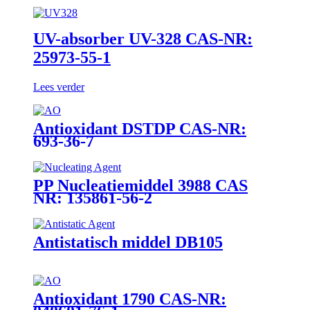
UV-absorber UV-328 CAS-NR:
25973-55-1
Lees verder
Antioxidant DSTDP CAS-NR:
693-36-7
PP Nucleatiemiddel 3988 CAS
NR: 135861-56-2
Antistatisch middel DB105
Antioxidant 1790 CAS-NR: