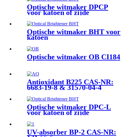
Optische witmaker DPCP
voor katoen of zijde
Optische witmaker BHT voor
katoen
Optische witmaker OB CI184
Antioxidant B225 CAS-NR:
6683-19-8 & 31570-04-4
Optische witmaker DPC-L
voor katoen of zijde
UV-absorber BP-2 CAS-NR: