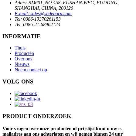
Adres: RM601, NO.458, FUSHAN-WEG, PUDONG,
SHANGHAI, CHINA, 200120
E-mail: sales@shdeborn.com
Tel: 0086-13370261153
Tel: 0086-21-68962123
INFORMATIE
Thuis
Producten
Over ons
Nieuws
Neem contact op
VOLG ONS
PRODUCT ONDERZOEK
Voor vragen over onze producten of prijslijst kunt u uw e-
mailadres aan ons achterlaten en wij nemen binnen 24 uur