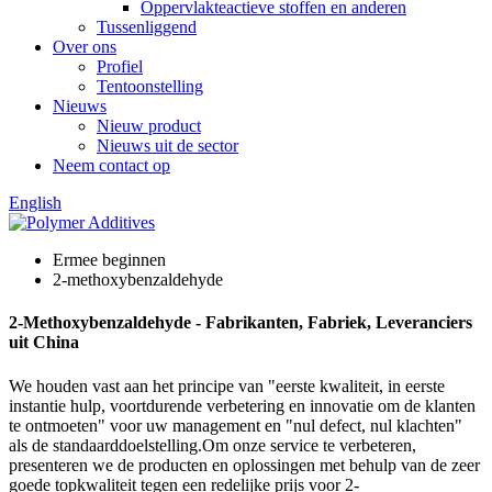
Oppervlakteactieve stoffen en anderen
Tussenliggend
Over ons
Profiel
Tentoonstelling
Nieuws
Nieuw product
Nieuws uit de sector
Neem contact op
English
Ermee beginnen
2-methoxybenzaldehyde
2-Methoxybenzaldehyde - Fabrikanten, Fabriek, Leveranciers
uit China
We houden vast aan het principe van "eerste kwaliteit, in eerste
instantie hulp, voortdurende verbetering en innovatie om de klanten
te ontmoeten" voor uw management en "nul defect, nul klachten"
als de standaarddoelstelling.Om onze service te verbeteren,
presenteren we de producten en oplossingen met behulp van de zeer
goede topkwaliteit tegen een redelijke prijs voor 2-