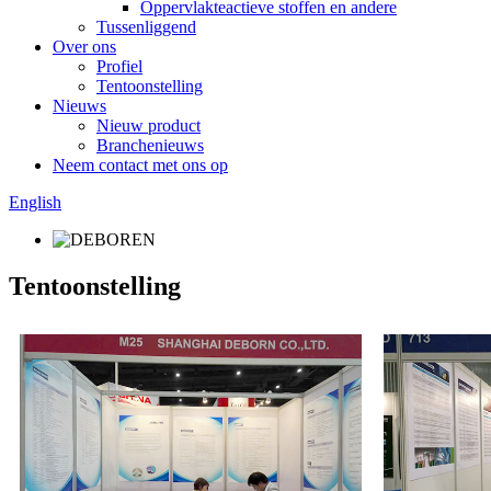
Oppervlakteactieve stoffen en andere
Tussenliggend
Over ons
Profiel
Tentoonstelling
Nieuws
Nieuw product
Branchenieuws
Neem contact met ons op
English
Tentoonstelling