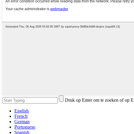
Druk op Enter om te zoeken of op E
English
French
German
Portuguese
Spanish