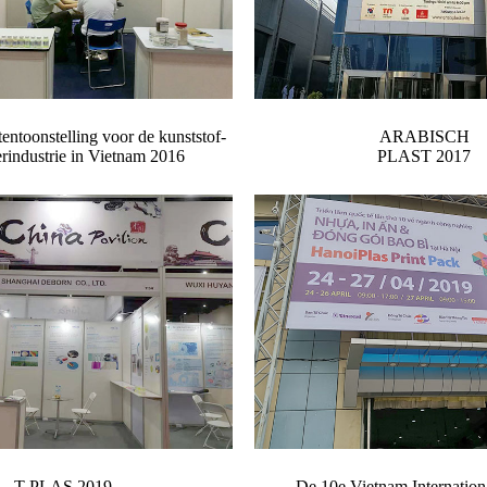
tentoonstelling voor de kunststof-
ARABISCH
rindustrie in Vietnam 2016
PLAST 2017
T-PLAS 2019
De 10e Vietnam Internation