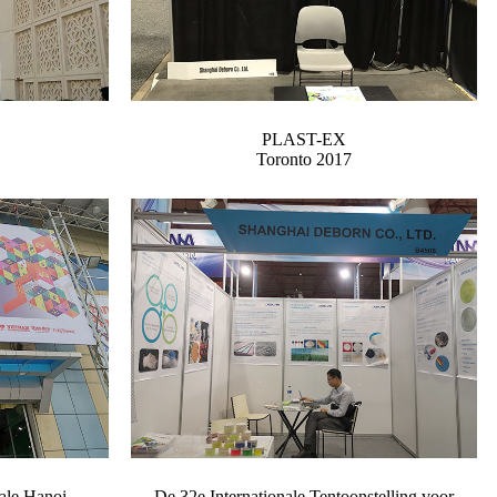
PLAST-EX
Toronto 2017
ale Hanoi
De 32e Internationale Tentoonstelling voor