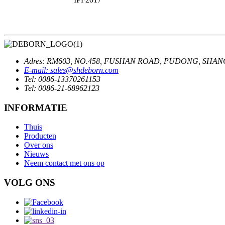
Adres: RM603, NO.458, FUSHAN ROAD, PUDONG, SHANG
E-mail: sales@shdeborn.com
Tel: 0086-13370261153
Tel: 0086-21-68962123
INFORMATIE
Thuis
Producten
Over ons
Nieuws
Neem contact met ons op
VOLG ONS