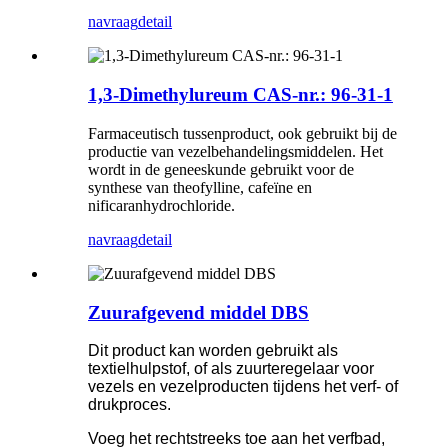
navraag
detail
1,3-Dimethylureum CAS-nr.: 96-31-1
Farmaceutisch tussenproduct, ook gebruikt bij de
productie van vezelbehandelingsmiddelen. Het
wordt in de geneeskunde gebruikt voor de
synthese van theofylline, cafeïne en
nificaranhydrochloride.
navraag
detail
Zuurafgevend middel DBS
Dit product kan worden gebruikt als
textielhulpstof, of als zuurteregelaar voor
vezels en vezelproducten tijdens het verf- of
drukproces.
Voeg het rechtstreeks toe aan het verfbad,