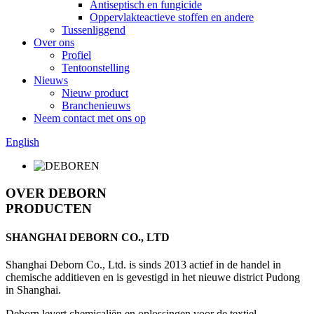
Antiseptisch en fungicide
Oppervlakteactieve stoffen en andere
Tussenliggend
Over ons
Profiel
Tentoonstelling
Nieuws
Nieuw product
Branchenieuws
Neem contact met ons op
English
OVER DEBORN
PRODUCTEN
SHANGHAI DEBORN CO., LTD
Shanghai Deborn Co., Ltd. is sinds 2013 actief in de handel in
chemische additieven en is gevestigd in het nieuwe district Pudong
in Shanghai.
Deborn levert chemicaliën en oplossingen voor de textiel-,