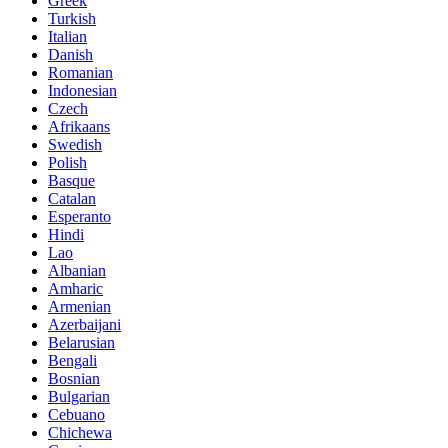
Greek
Turkish
Italian
Danish
Romanian
Indonesian
Czech
Afrikaans
Swedish
Polish
Basque
Catalan
Esperanto
Hindi
Lao
Albanian
Amharic
Armenian
Azerbaijani
Belarusian
Bengali
Bosnian
Bulgarian
Cebuano
Chichewa