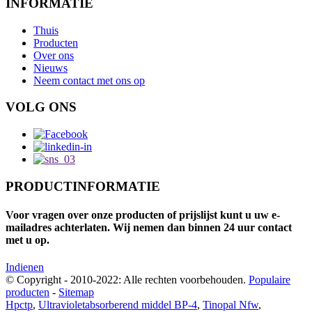
INFORMATIE
Thuis
Producten
Over ons
Nieuws
Neem contact met ons op
VOLG ONS
PRODUCTINFORMATIE
Voor vragen over onze producten of prijslijst kunt u uw e-
mailadres achterlaten. Wij nemen dan binnen 24 uur contact
met u op.
Indienen
© Copyright - 2010-2022: Alle rechten voorbehouden.
Populaire
producten
-
Sitemap
Hpctp
,
Ultravioletabsorberend middel BP-4
,
Tinopal Nfw
,