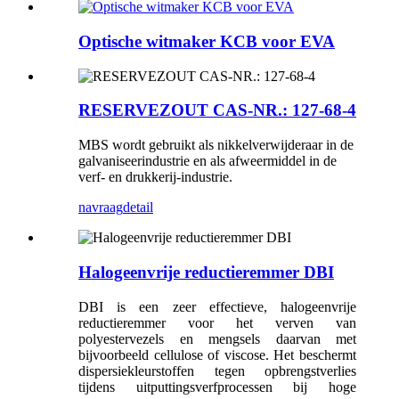
Optische witmaker KCB voor EVA
RESERVEZOUT CAS-NR.: 127-68-4
MBS wordt gebruikt als nikkelverwijderaar in de
galvaniseerindustrie en als afweermiddel in de
verf- en drukkerij-industrie.
navraag
detail
Halogeenvrije reductieremmer DBI
DBI is een zeer effectieve, halogeenvrije
reductieremmer voor het verven van
polyestervezels en mengsels daarvan met
bijvoorbeeld cellulose of viscose. Het beschermt
dispersiekleurstoffen tegen opbrengstverlies
tijdens uitputtingsverfprocessen bij hoge