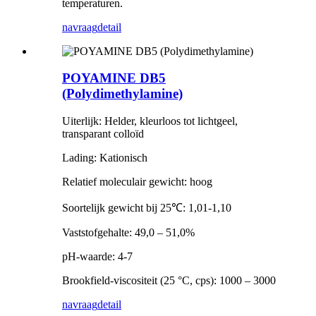
temperaturen.
navraag
detail
POYAMINE DB5
(Polydimethylamine)
Uiterlijk: Helder, kleurloos tot lichtgeel,
transparant colloïd
Lading: Kationisch
Relatief moleculair gewicht: hoog
Soortelijk gewicht bij 25℃: 1,01-1,10
Vaststofgehalte: 49,0 – 51,0%
pH-waarde: 4-7
Brookfield-viscositeit (25 °C, cps): 1000 – 3000
navraag
detail