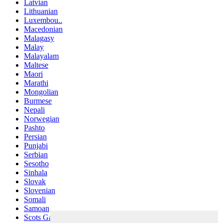
Latvian
Lithuanian
Luxembou..
Macedonian
Malagasy
Malay
Malayalam
Maltese
Maori
Marathi
Mongolian
Burmese
Nepali
Norwegian
Pashto
Persian
Punjabi
Serbian
Sesotho
Sinhala
Slovak
Slovenian
Somali
Samoan
Scots Gaelic