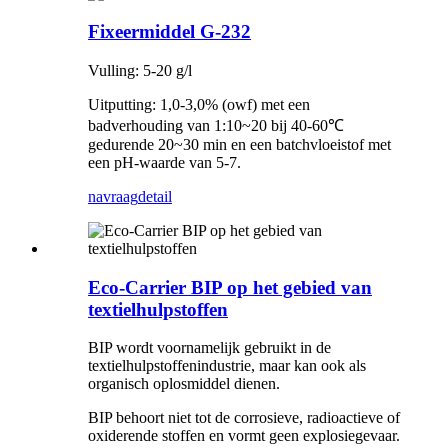
Fixeermiddel G-232
Vulling: 5-20 g/l
Uitputting: 1,0-3,0% (owf) met een
badverhouding van 1:10~20 bij 40-60℃
gedurende 20~30 min en een batchvloeistof met
een pH-waarde van 5-7.
navraag
detail
Eco-Carrier BIP op het gebied van
textielhulpstoffen
BIP wordt voornamelijk gebruikt in de
textielhulpstoffenindustrie, maar kan ook als
organisch oplosmiddel dienen.
BIP behoort niet tot de corrosieve, radioactieve of
oxiderende stoffen en vormt geen explosiegevaar.