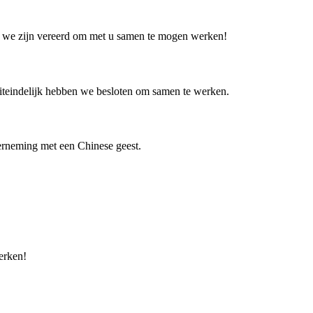
d, we zijn vereerd om met u samen te mogen werken!
uiteindelijk hebben we besloten om samen te werken.
nderneming met een Chinese geest.
erken!