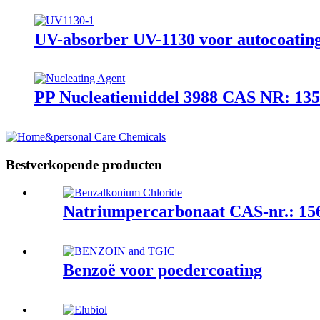
UV-absorber UV-1130 voor autocoatin
PP Nucleatiemiddel 3988 CAS NR: 135
Bestverkopende producten
Natriumpercarbonaat CAS-nr.: 15
Benzoë voor poedercoating