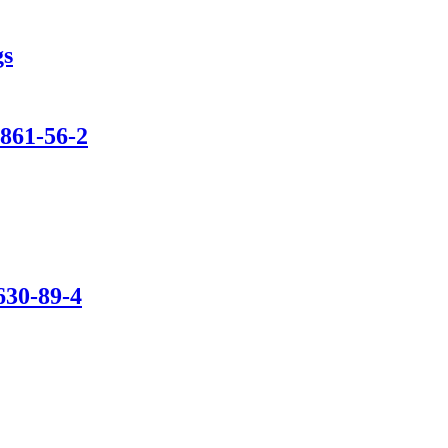
gs
861-56-2
630-89-4