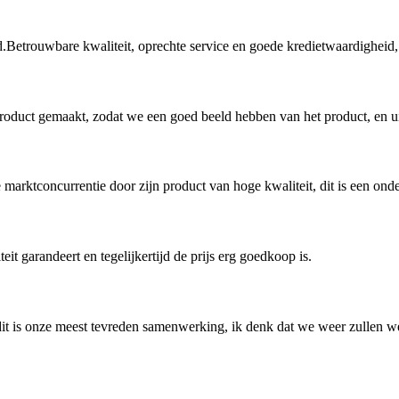
d.Betrouwbare kwaliteit, oprechte service en goede kredietwaardighei
product gemaakt, zodat we een goed beeld hebben van het product, en 
de marktconcurrentie door zijn product van hoge kwaliteit, dit is een o
eit garandeert en tegelijkertijd de prijs erg goedkoop is.
 dit is onze meest tevreden samenwerking, ik denk dat we weer zullen w