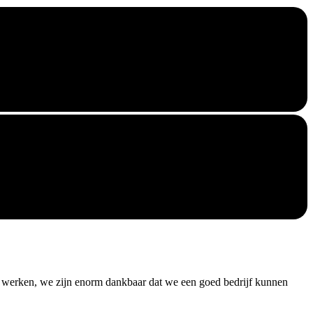
te werken, we zijn enorm dankbaar dat we een goed bedrijf kunnen