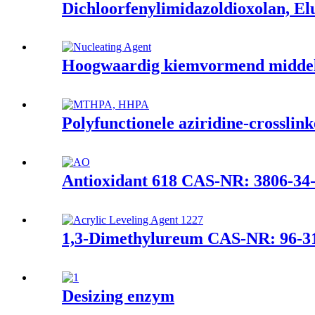
Dichloorfenylimidazoldioxolan, El
Hoogwaardig kiemvormend midde
Polyfunctionele aziridine-crosslin
Antioxidant 618 CAS-NR: 3806-34
1,3-Dimethylureum CAS-NR: 96-3
Desizing enzym