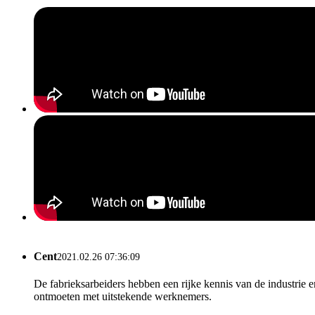
Cent
2021.02.26 07:36:09
De fabrieksarbeiders hebben een rijke kennis van de industrie
ontmoeten met uitstekende werknemers.